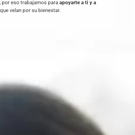
, por eso trabajamos para
apoyarte a ti y a
que velan por su bienestar.