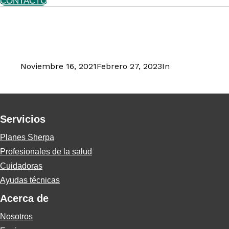
CONTACTO
Cuidados de Respiro
Noviembre 16, 2021
Febrero 27, 2023
In
Geriatría
en Chile
Servicios
Planes Sherpa
Profesionales de la salud
Cuidadoras
Ayudas técnicas
Acerca de
Nosotros