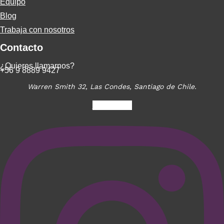
Equipo
Blog
Trabaja con nosotros
Contacto
¿Quieres llamarnos?
+56 9 8889 9427
Warren Smith 32, Las Condes, Santiago de Chile.
Instagram