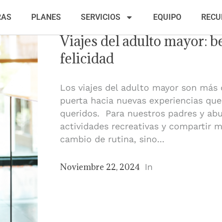
RAS
PLANES
SERVICIOS
EQUIPO
RECU
Viajes del adulto mayor: be
felicidad
Los viajes del adulto mayor son más 
puerta hacia nuevas experiencias que
queridos. Para nuestros padres y abu
actividades recreativas y compartir
cambio de rutina, sino...
Noviembre 22, 2024
In
Publicaciones