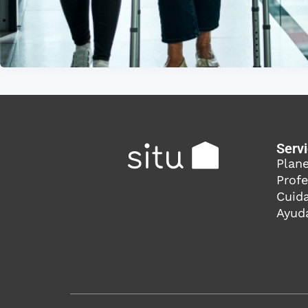
Servi
Plan
Profe
Cuid
Ayud