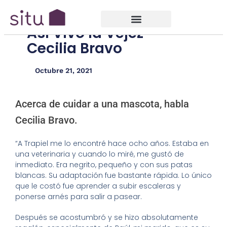
Así Vivo la Vejez –
Cecilia Bravo
Octubre 21, 2021
Acerca de cuidar a una mascota, habla
Cecilia Bravo.
“A Trapiel me lo encontré hace ocho años. Estaba en
una veterinaria y cuando lo miré, me gustó de
inmediato. Era negrito, pequeño y con sus patas
blancas. Su adaptación fue bastante rápida. Lo único
que le costó fue aprender a subir escaleras y
ponerse arnés para salir a pasear
.
Después se acostumbró y se hizo absolutamente