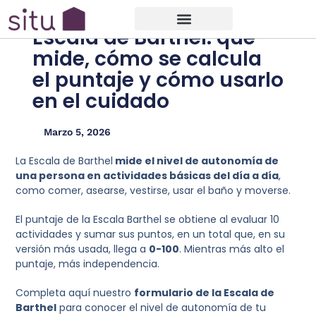
Escala de Barthel: qué
mide, cómo se calcula
el puntaje y cómo usarlo
en el cuidado
Marzo 5, 2026
La Escala de Barthel
mide el nivel de autonomía de
una persona en actividades básicas del día a día
,
como comer, asearse, vestirse, usar el baño y moverse.
El puntaje de la Escala Barthel
se obtiene al evaluar 10
actividades y sumar sus puntos, en un total que, en su
versión más usada, llega a
0-100
. Mientras más alto el
puntaje, más independencia.
Completa aquí nuestro
formulario de la Escala de
Barthel
para conocer el nivel de autonomía de tu