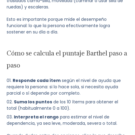
traslados cama-silla, movilidad (caminar o usar silla de
ruedas) y escaleras.
Esto es importante porque mide el desempeño
funcional: lo que la persona efectivamente logra
sostener en su día a día.
Cómo se calcula el puntaje Barthel paso a
paso
Responde cada ítem
según el nivel de ayuda que
requiere la persona: si lo hace sola, si necesita ayuda
parcial o sí depende por completo.
Suma los puntos
de los 10 ítems para obtener el
total (habitualmente 0 a 100).
Interpreta el rango
para estimar el nivel de
dependencia, ya sea leve, moderada, severa o total.