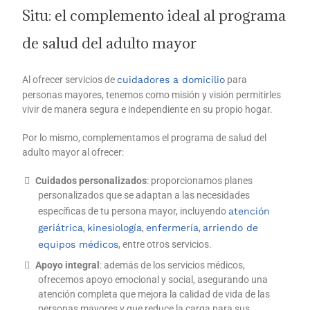
Situ: el complemento ideal al programa
de salud del adulto mayor
Al ofrecer servicios de
cuidadores a domicilio
para
personas mayores, tenemos como misión y visión permitirles
vivir de manera segura e independiente en su propio hogar.
Por lo mismo, complementamos el programa de salud del
adulto mayor al ofrecer:
Cuidados personalizados
: proporcionamos planes
personalizados que se adaptan a las necesidades
específicas de tu persona mayor, incluyendo
atención
geriátrica
,
kinesiología
,
enfermería
,
arriendo de
equipos médicos
, entre otros servicios.
Apoyo integral
: además de los servicios médicos,
ofrecemos apoyo emocional y social, asegurando una
atención completa que mejora la calidad de vida de las
personas mayores y que reduce la carga para sus