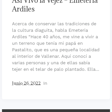
Así Vivo la Vejez – Emeteria
Ardiles
Acerca de conservar las tradiciones de
la cultura diaguita, habla Emeteria
Ardiles “Hace 40 años, me vine a vivir a
un terreno que tenía mi papá en
Pastalito, que es una pequeña localidad
al interior de Vallenar. Aquí conocí a
varias personas y una de ellas sabía
tejer en el telar de palo plantado. Ella...
Junio 26, 2022
In
Relatos de Personas
Mayores