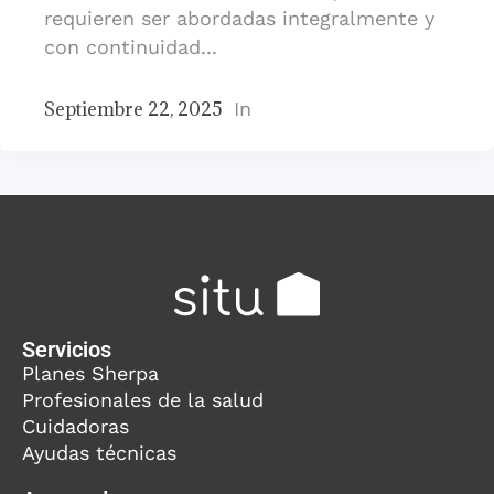
requieren ser abordadas integralmente y
con continuidad...
Septiembre 22, 2025
In
Publicaciones
Servicios
Planes Sherpa
Profesionales de la salud
Cuidadoras
Ayudas técnicas