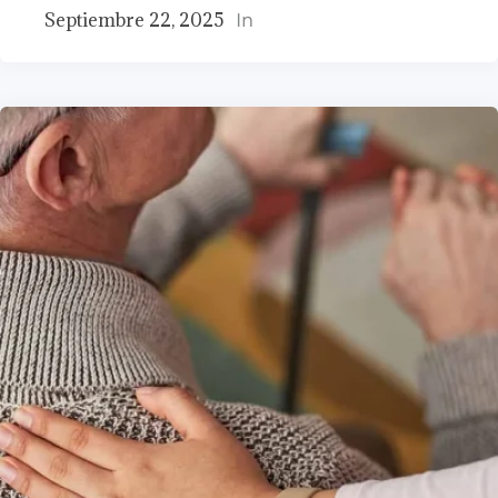
Septiembre 22, 2025
In
Geriatría en Chile