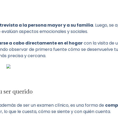
trevista a la persona mayor y a su familia
. Luego, se 
se evalúan aspectos emocionales y sociales.
arse a cabo directamente en el hogar
con la visita de 
endo observar de primera fuente cómo se desenvuelve tu 
más precisa y cercana.
u ser querido
l, además de ser un examen clínico, es una forma de
compr
r, lo que le cuesta, cómo se siente y con quién cuenta.