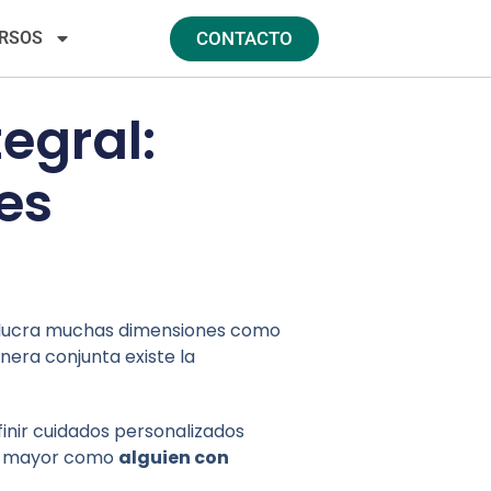
RSOS
CONTACTO
egral:
es
volucra muchas dimensiones como
nera conjunta existe la
inir cuidados personalizados
ona mayor como
alguien con