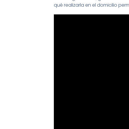
qué realizarla en el domicilio p