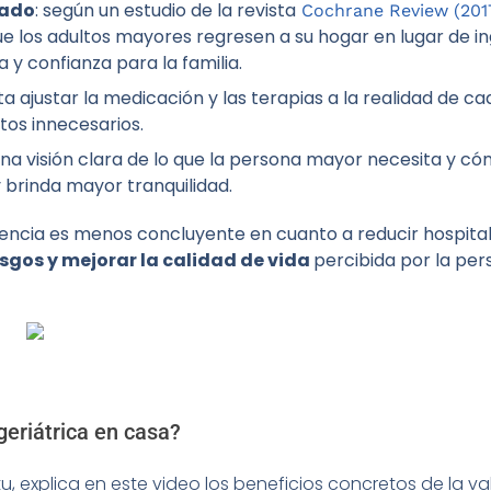
dado
: según un estudio de la revista
Cochrane Review (201
 los adultos mayores regresen a su hogar en lugar de ing
y confianza para la familia.
lita ajustar la medicación y las terapias a la realidad de 
tos innecesarios.
una visión clara de lo que la persona mayor necesita y cóm
 brinda mayor tranquilidad.
dencia es menos concluyente en cuanto a reducir hospitali
esgos y mejorar la calidad de vida
percibida por la per
geriátrica en casa?
itu, explica en este video los beneficios concretos de la va