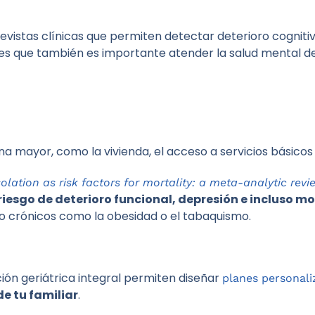
revistas clínicas que permiten detectar deterioro cogniti
y es que también es importante atender la salud mental
na mayor, como la vivienda, el acceso a servicios básicos
olation as risk factors for mortality: a meta-analytic revi
iesgo de deterioro funcional, depresión e incluso 
o crónicos como la obesidad o el tabaquismo.
ón geriátrica integral permiten diseñar
planes personal
e tu familiar
.