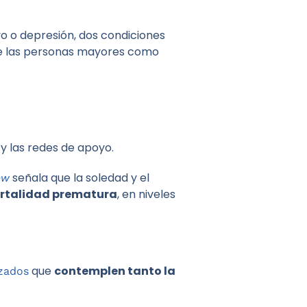
vo o depresión, dos condiciones
 de las personas mayores como
 y las redes de apoyo.
señala que la soledad y el
ew
mortalidad prematura
, en niveles
que
contemplen tanto la
izados