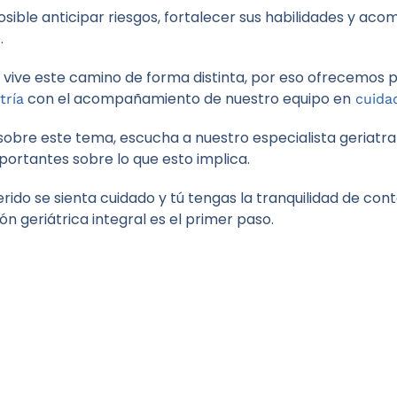
osible anticipar riesgos, fortalecer sus habilidades y ac
.
 vive este camino de forma distinta, por eso ofrecemos 
con el acompañamiento de nuestro equipo en
tría
cuida
sobre este tema, escucha a nuestro especialista geriatr
mportantes sobre lo que esto implica.
erido se sienta cuidado y tú tengas la tranquilidad de co
ón geriátrica integral es el primer paso.