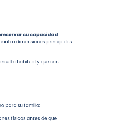
preservar su capacidad
 cuatro dimensiones principales:
nsulta habitual y que son
o para su familia:
ones físicas antes de que