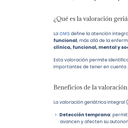
¿Qué es la valoración geriá
La
define la atención integ
OMS
funcional
, más allá de la enfer
clínica, funcional, mental y so
Esta valoración permite identifi
importantes de tener en cuenta 
Beneficios de la valoración 
La valoración geriátrica integral
Detección temprana
: permi
avancen y afecten su autono