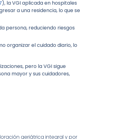
), la VGI aplicada en hospitales
7
resar a una residencia, lo que se
cada persona, reduciendo riesgos
o organizar el cuidado diario, lo
zaciones, pero la VGI sigue
sona mayor y sus cuidadores,
loración geriátrica integral y por