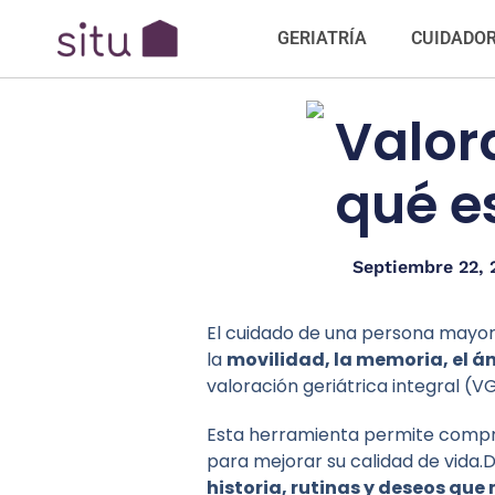
GERIATRÍA
CUIDADO
Valora
qué e
Septiembre 22, 
El cuidado de una persona mayor
la
movilidad, la memoria, el án
valoración geriátrica integral (VG
Esta herramienta permite compren
para mejorar su calidad de vida
historia, rutinas y deseos qu