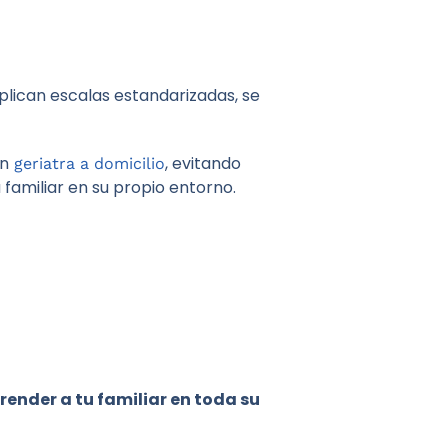
aplican escalas estandarizadas, se
un
, evitando
geriatra a domicilio
familiar en su propio entorno.
ender a tu familiar en toda su