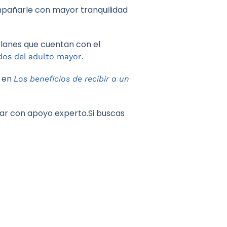
ompañarle con mayor tranquilidad
planes que cuentan con el
.
dos del adulto mayor
a en
Los beneficios de recibir a un
ntar con apoyo experto.Si buscas