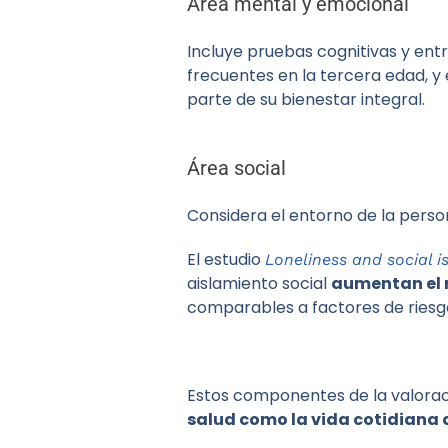
Área mental y emocional
Incluye pruebas cognitivas y ent
frecuentes en la tercera edad, 
parte de su bienestar integral.
Área social
Considera el entorno de la perso
El estudio
Loneliness and social is
aislamiento social
aumentan el r
comparables a factores de riesg
Estos componentes de la valoraci
salud como la vida cotidiana d