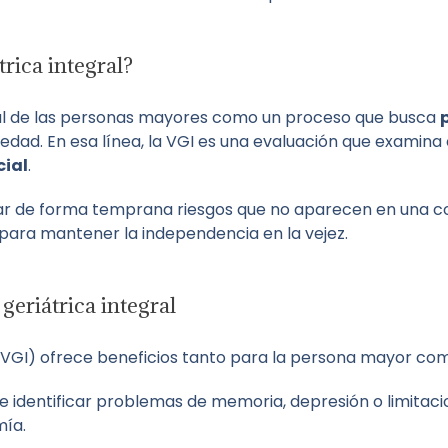
trica integral?
ral de las personas mayores como un proceso que busca
medad. En esa línea, la VGI es una evaluación que examina
cial
.
car de forma temprana riesgos que no aparecen en una co
para mantener la independencia en la vejez.
geriátrica integral
 (VGI) ofrece beneficios tanto para la persona mayor com
te identificar problemas de memoria, depresión o limitaci
mía.