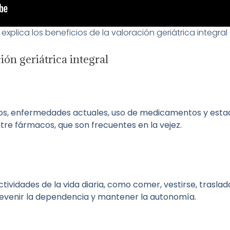
 explica los beneficios de la valoración geriátrica integral 
ón geriátrica integral
s, enfermedades actuales, uso de medicamentos y estado
tre fármacos, que son frecuentes en la vejez.
ctividades de la vida diaria, como comer, vestirse, trasla
revenir la dependencia y mantener la autonomía.