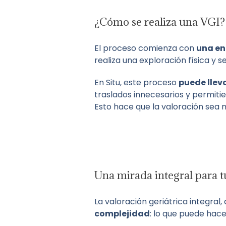
¿Cómo se realiza una VGI?
El proceso comienza con
una en
realiza una exploración física y 
En Situ, este proceso
puede llev
traslados innecesarios y permiti
Esto hace que la valoración sea 
Una mirada integral para t
La valoración geriátrica integra
complejidad
: lo que puede hace