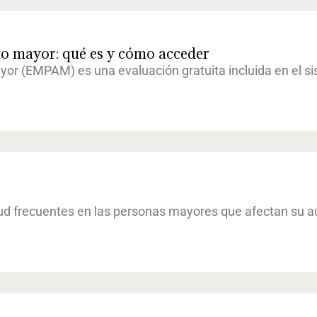
to mayor: qué es y cómo acceder
yor (EMPAM) es una evaluación gratuita incluida en el s
ud frecuentes en las personas mayores que afectan su a