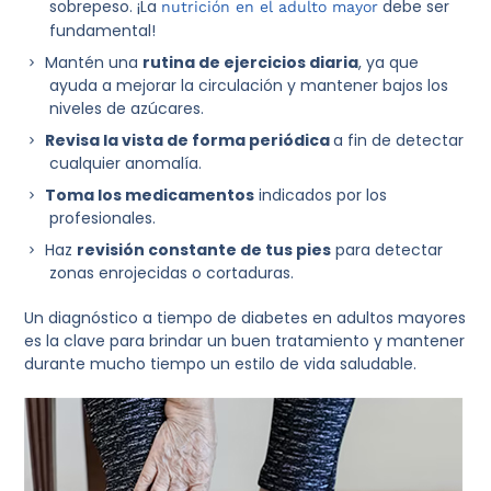
sobrepeso. ¡La
debe ser
nutrición en el adulto mayor
fundamental!
Mantén una
rutina de ejercicios
diaria
, ya que
ayuda a mejorar la circulación y mantener bajos los
niveles de azúcares.
Revisa la vista de forma periódica
a fin de detectar
cualquier anomalía.
Toma los medicamentos
indicados por los
profesionales.
Haz
revisión constante de tus pies
para detectar
zonas enrojecidas o cortaduras.
Un diagnóstico a tiempo de diabetes en adultos mayores
es la clave para brindar un buen tratamiento y mantener
durante mucho tiempo un estilo de vida saludable.