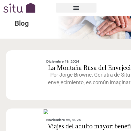
Home
»
Blog
Blog
Diciembre 19, 2024
La Montaña Rusa del Envejec
Por Jorge Browne, Geriatra de Sit
envejecimiento, es común imaginar 
Noviembre 22, 2024
Viajes del adulto mayor: benefic