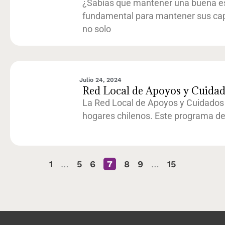
¿Sabías que mantener una buena est
fundamental para mantener sus cap
no solo
Julio 24, 2024
Red Local de Apoyos y Cuidado
La Red Local de Apoyos y Cuidados
hogares chilenos. Este programa del
1
…
5
6
7
8
9
…
15