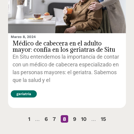
Marzo 8, 2024
Médico de cabecera en el adulto
mayor: confía en los geriatras de Situ
En Situ entendemos la importancia de contar
con un médico de cabecera especializado en
las personas mayores: el geriatra. Sabemos
que la salud y el
geriatria
1
…
6
7
8
9
10
…
15