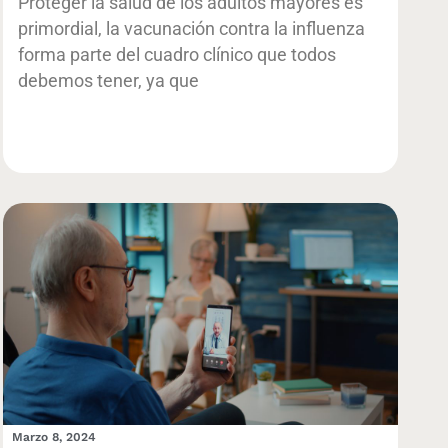
Proteger la salud de los adultos mayores es
primordial, la vacunación contra la influenza
forma parte del cuadro clínico que todos
debemos tener, ya que
Marzo 8, 2024