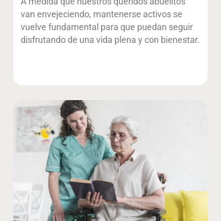
A medida que nuestros queridos abuelitos
van envejeciendo, mantenerse activos se
vuelve fundamental para que puedan seguir
disfrutando de una vida plena y con bienestar.