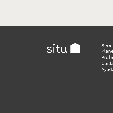
Servi
Plan
Profe
Cuid
Ayud