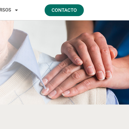
RSOS
CONTACTO