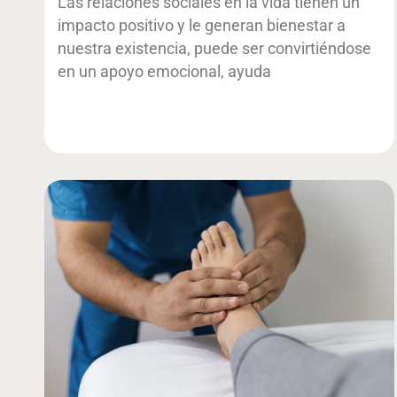
Las relaciones sociales en la vida tienen un
impacto positivo y le generan bienestar a
nuestra existencia, puede ser convirtiéndose
en un apoyo emocional, ayuda