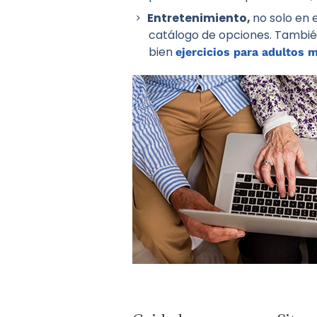
Entretenimiento,
no solo en 
catálogo de opciones. También
bien
ejercicios para adultos 