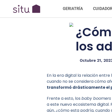
GERIATRÍA
CUIDADO
¿Cómo
los a
Octubre 21, 202
En la era digital la relación ent
cuando no se considera cómo afe
transformó drásticamente el
Frente a esto, los
baby boomer
a este nuevo ecosistema digital.
aún, ¿cómo esta podría, cuando 