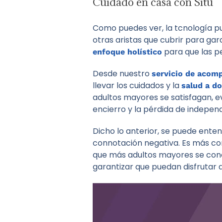
Cuidado en casa con Situ
Como puedes ver, la tcnología p
otras aristas que cubrir para gara
para que las p
enfoque holístico
Desde nuestro
servicio de acom
llevar los cuidados y la
salud a do
adultos mayores se satisfagan, e
encierro y la pérdida de indepen
Dicho lo anterior, se puede ent
connotación negativa. Es más co
que más adultos mayores se conec
garantizar que puedan disfrutar 