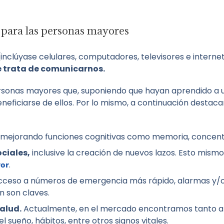
a para las personas mayores
inclúyase celulares, computadores, televisores e intern
e trata de comunicarnos.
rsonas mayores que, suponiendo que hayan aprendido a uti
neficiarse de ellos. Por lo mismo, a continuación desta
mejorando funciones cognitivas como memoria, concentr
ciales,
inclusive la creación de nuevos lazos. Esto mismo
.
yor
ceso a números de emergencia más rápido, alarmas y/o
 son claves.
alud.
Actualmente, en el mercado encontramos tanto ap
 sueño, hábitos, entre otros signos vitales.