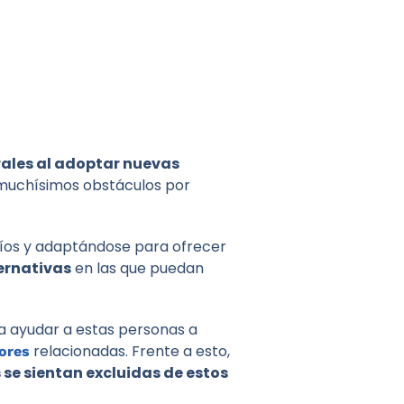
rales al adoptar nuevas
 muchísimos obstáculos por
fíos y adaptándose para ofrecer
ernativas
en las que puedan
 ayudar a estas personas a
relacionadas. Frente a esto,
ores
 se sientan excluidas de estos