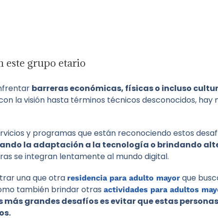
n este grupo etario
nfrentar
barreras económicas, físicas o incluso cultu
n la visión hasta términos técnicos desconocidos, hay
ervicios y programas que están reconociendo estos desa
tando la adaptación a la tecnología o brindando alt
ras se integran lentamente al mundo digital.
trar una que otra
que busca
residencia para adulto mayor
 como también brindar otras
actividades para adultos may
s más grandes desafíos es evitar que estas personas
os.