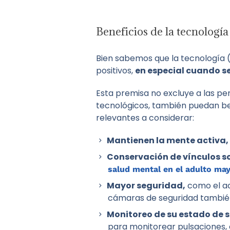
Beneficios de la tecnologí
Bien sabemos que la tecnología (
positivos,
en especial cuando s
Esta premisa no excluye a las pe
tecnológicos, también puedan be
relevantes a considerar:
Mantienen la mente activa,
Conservación de vínculos so
salud mental en el adulto ma
Mayor seguridad,
como el ac
cámaras de seguridad también
Monitoreo de su estado de s
para monitorear pulsaciones, el