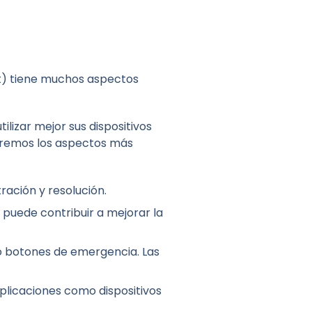
et) tiene muchos aspectos
lizar mejor sus dispositivos
caremos los aspectos más
ación y resolución.
 puede contribuir a mejorar la
 botones de emergencia. Las
licaciones como dispositivos