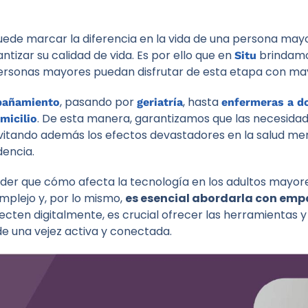
uede marcar la diferencia en la vida de una persona may
ntizar su calidad de vida. Es por ello que en
brindamos
Situ
ersonas mayores puedan disfrutar de esta etapa con may
, pasando por
, hasta
pañamiento
geriatría
enfermeras a do
. De esta manera, garantizamos que las necesidad
micilio
vitando además los efectos devastadores en la salud ment
dencia.
ender que cómo afecta la tecnología en los adultos mayo
mplejo y, por lo mismo,
es esencial abordarla con emp
ten digitalmente, es crucial ofrecer las herramientas y
de una vejez activa y conectada.