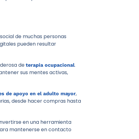
n social de muchas personas
gitales pueden resultar
oderosa de
.
terapia ocupacional
mantener sus mentes activas,
,
es de apoyo en el adulto mayor
iarias, desde hacer compras hasta
onvertirse en una herramienta
 para mantenerse en contacto