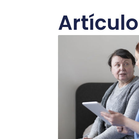
Artícul