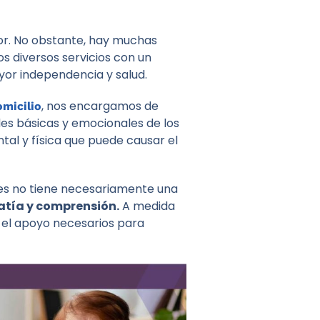
or. No obstante, hay muchas
 diversos servicios con un
or independencia y salud.
, nos encargamos de
micilio
es básicas y emocionales de los
al y física que puede causar el
res no tiene necesariamente una
atía y comprensión.
A medida
 el apoyo necesarios para