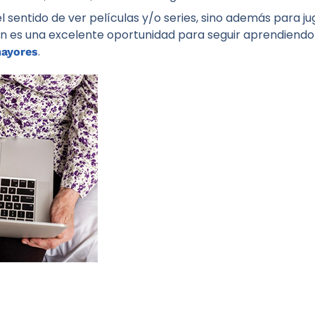
el sentido de ver películas y/o series, sino además para 
 es una excelente oportunidad para seguir aprendiendo y
.
mayores