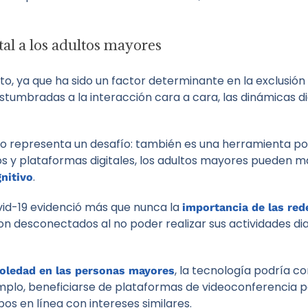
tal a los adultos mayores
o, ya que ha sido un factor determinante en la exclusió
umbradas a la interacción cara a cara, las dinámicas di
olo representa un desafío: también es una herramienta p
os y plataformas digitales, los adultos mayores pueden 
.
nitivo
vid-19 evidenció más que nunca la
importancia de las red
ron desconectados al no poder realizar sus actividades d
, la tecnología podría c
soledad en las personas mayores
jemplo, beneficiarse de plataformas de videoconferencia
pos en línea con intereses similares.