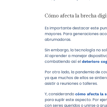
Cómo afecta la brecha digi
Es importante destacar este punt
mayores. Para generaciones acost
abrumadoras.
Sin embargo, la tecnología no s
Al aprender a manejar dispositiv
combatiendo así el
deterioro cog
Por otro lado, la pandemia de co
ya que muchos de ellos se sintie
asistir a reuniones o talleres.
Y, considerando
cómo afecta la 
para suplir este aspecto. Por e
con seres queridos o unirse a gru