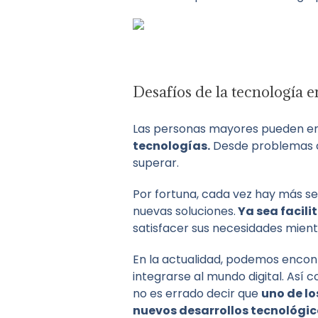
Desafíos de la tecnología e
Las personas mayores pueden e
tecnologías.
Desde problemas co
superar.
Por fortuna, cada vez hay más s
nuevas soluciones.
Ya sea facili
satisfacer sus necesidades mient
En la actualidad, podemos encon
integrarse al mundo digital. Así
no es errado decir que
uno de lo
nuevos desarrollos tecnológic